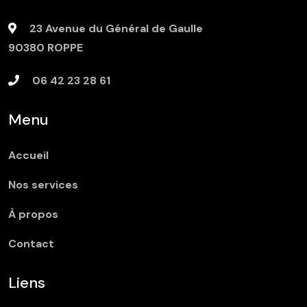
23 Avenue du Général de Gaulle
90380
ROPPE
06 42 23 28 61
Menu
Accueil
Nos services
À propos
Contact
Liens