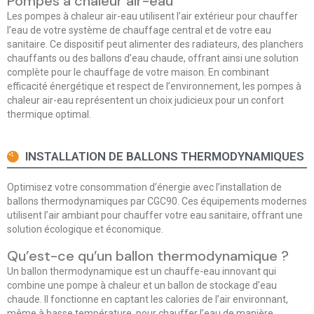
Pompes à chaleur air-eau
Les pompes à chaleur air-eau utilisent l’air extérieur pour chauffer
l’eau de votre système de chauffage central et de votre eau
sanitaire. Ce dispositif peut alimenter des radiateurs, des planchers
chauffants ou des ballons d’eau chaude, offrant ainsi une solution
complète pour le chauffage de votre maison. En combinant
efficacité énergétique et respect de l’environnement, les pompes à
chaleur air-eau représentent un choix judicieux pour un confort
thermique optimal.
INSTALLATION DE BALLONS THERMODYNAMIQUES
Optimisez votre consommation d’énergie avec l’installation de
ballons thermodynamiques par CGC90. Ces équipements modernes
utilisent l’air ambiant pour chauffer votre eau sanitaire, offrant une
solution écologique et économique.
Qu’est-ce qu’un ballon thermodynamique ?
Un ballon thermodynamique est un chauffe-eau innovant qui
combine une pompe à chaleur et un ballon de stockage d’eau
chaude. Il fonctionne en captant les calories de l’air environnant,
même à basse température, pour chauffer l’eau de manière